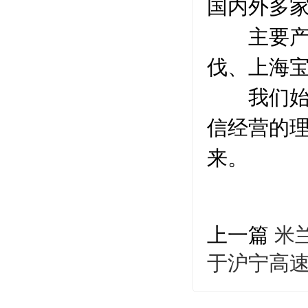
国内外多
主要产品
伐、上海
我们始终
信经营的理
来。
上一篇
米兰
于沪宁高