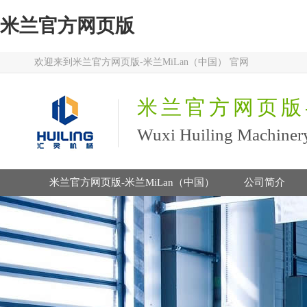
米兰官方网页版
欢迎来到米兰官方网页版-米兰MiLan（中国） 官网
米兰官方网页版-
Wuxi Huiling Machinery
米兰官方网页版-米兰MiLan（中国）
公司简介