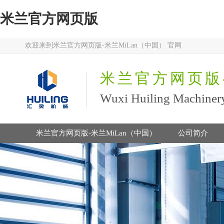
米兰官方网页版
欢迎来到米兰官方网页版-米兰MiLan（中国） 官网
米兰官方网页版-
Wuxi Huiling Machinery
米兰官方网页版-米兰MiLan（中国）
公司简介