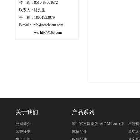
传 真：0510-83501672
联系人：陈先生
手 机：18051933979
E-mail：info@oracleiam.com
wx-hljx@163.com
关于我们
产品系列
公司简介
米兰官方网页版-米兰MiLan（中
压铸机
荣誉证书
国）
汽车配件
真空泵
生产车间
船舶配件
其它配