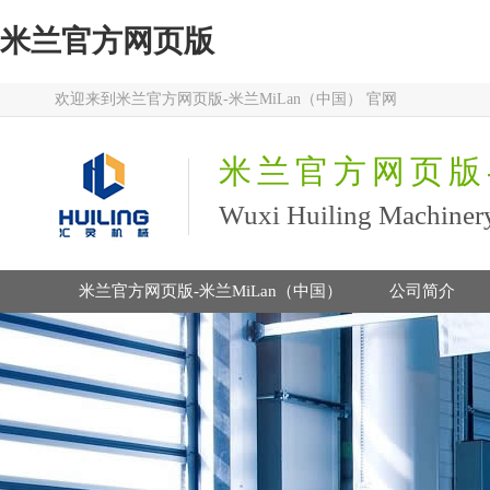
米兰官方网页版
欢迎来到米兰官方网页版-米兰MiLan（中国） 官网
米兰官方网页版-
Wuxi Huiling Machinery
米兰官方网页版-米兰MiLan（中国）
公司简介