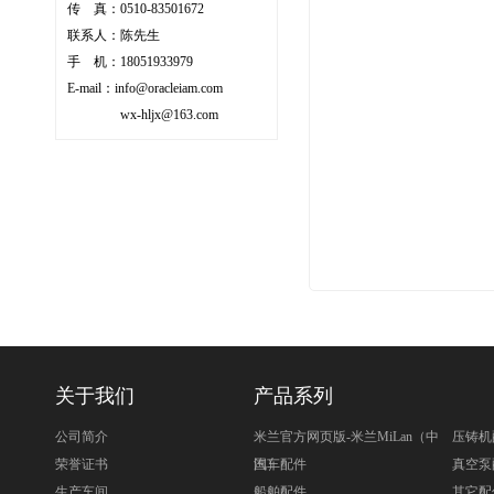
传 真：0510-83501672
联系人：陈先生
手 机：18051933979
E-mail：info@oracleiam.com
wx-hljx@163.com
关于我们
产品系列
公司简介
米兰官方网页版-米兰MiLan（中
压铸机
荣誉证书
国）
汽车配件
真空泵
生产车间
船舶配件
其它配