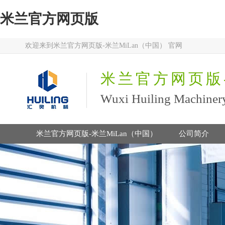
米兰官方网页版
欢迎来到米兰官方网页版-米兰MiLan（中国） 官网
米兰官方网页版-
Wuxi Huiling Machinery
米兰官方网页版-米兰MiLan（中国）
公司简介