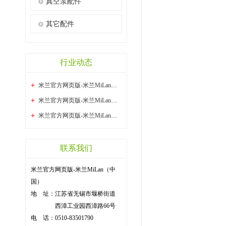
真空泵配件
其它配件
行业动态
米兰官方网页版-米兰MiLan（中国） 成立于2005年3月，座落于沪宁...
米兰官方网页版-米兰MiLan（中国） 成立于2005年3月，座落于沪宁...
米兰官方网页版-米兰MiLan（中国） 成立于2005年3月，座落于沪宁...
联系我们
米兰官方网页版-米兰MiLan（中
国）
地 址：江苏省无锡市堰桥街道
西漳工业园西漳路66号
电 话：0510-83501790