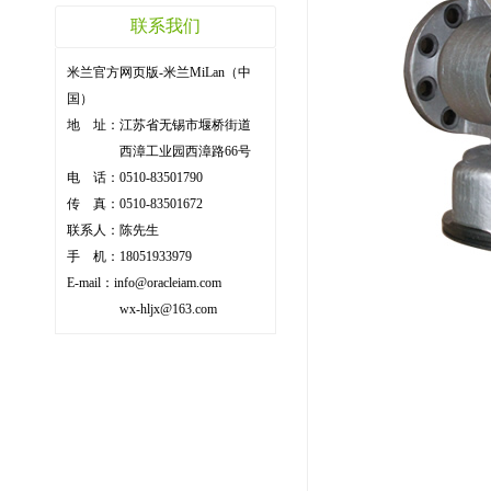
联系我们
米兰官方网页版-米兰MiLan（中
国）
地 址：江苏省无锡市堰桥街道
西漳工业园西漳路66号
电 话：0510-83501790
传 真：0510-83501672
联系人：陈先生
手 机：18051933979
E-mail：info@oracleiam.com
wx-hljx@163.com