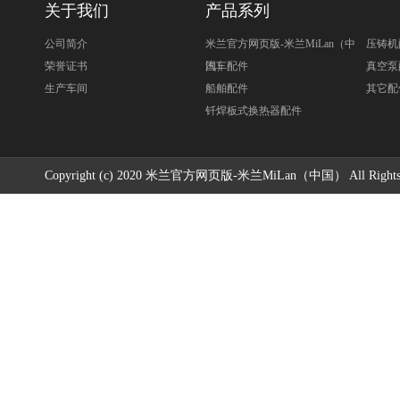
关于我们
产品系列
公司简介
米兰官方网页版-米兰MiLan（中
压铸机
荣誉证书
国）
汽车配件
真空泵
生产车间
船舶配件
其它配
钎焊板式换热器配件
Copyright (c) 2020 米兰官方网页版-米兰MiLan（中国） All Rights 