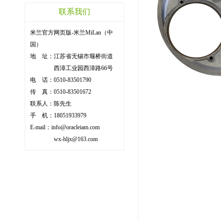
联系我们
米兰官方网页版-米兰MiLan（中
国）
地 址：江苏省无锡市堰桥街道
西漳工业园西漳路66号
电 话：0510-83501790
传 真：0510-83501672
联系人：陈先生
手 机：18051933979
E-mail：info@oracleiam.com
wx-hljx@163.com