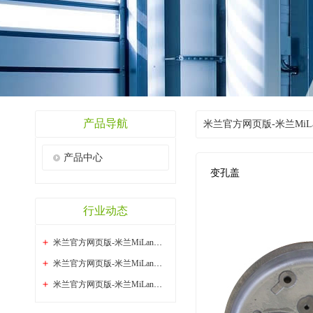
产品导航
米兰官方网页版-米兰MiL
产品中心
变孔盖
行业动态
米兰官方网页版-米兰MiLan（中国） 成立于2005年3月，座落于沪宁高速无锡北出口西漳工业园区
米兰官方网页版-米兰MiLan（中国） 成立于2005年3月，座落于沪宁高速无锡北出口西漳工业园区
米兰官方网页版-米兰MiLan（中国） 成立于2005年3月，座落于沪宁高速无锡北出口西漳工业园区