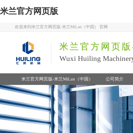
米兰官方网页版
欢迎来到米兰官方网页版-米兰MiLan（中国） 官网
米兰官方网页版-
Wuxi Huiling Machinery
米兰官方网页版-米兰MiLan（中国）
公司简介