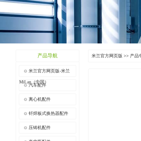
产品导航
米兰官方网页版
>>
产品
米兰官方网页版-米兰
MiLan（中国）
汽车配件
离心机配件
钎焊板式换热器配件
压铸机配件