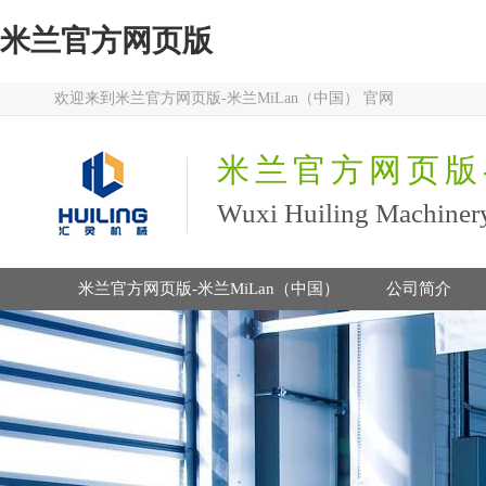
米兰官方网页版
欢迎来到米兰官方网页版-米兰MiLan（中国） 官网
米兰官方网页版-
Wuxi Huiling Machinery
米兰官方网页版-米兰MiLan（中国）
公司简介