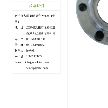
联系我们
米兰官方网页版-米兰MiLan（中
国）
地 址：江苏省无锡市堰桥街道
西漳工业园西漳路66号
电 话：0510-83501790
传 真：0510-83501672
联系人：陈先生
手 机：18051933979
E-mail：info@oracleiam.com
wx-hljx@163.com