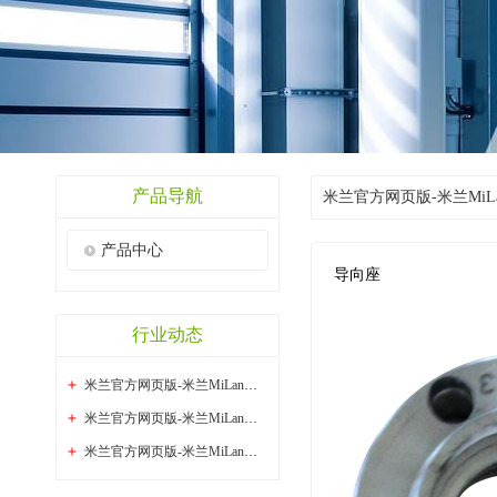
产品导航
米兰官方网页版-米兰MiL
产品中心
导向座
行业动态
米兰官方网页版-米兰MiLan（中国） 成立于2005年3月，座落于沪宁高速无锡北出口西漳工业园区
米兰官方网页版-米兰MiLan（中国） 成立于2005年3月，座落于沪宁高速无锡北出口西漳工业园区
米兰官方网页版-米兰MiLan（中国） 成立于2005年3月，座落于沪宁高速无锡北出口西漳工业园区