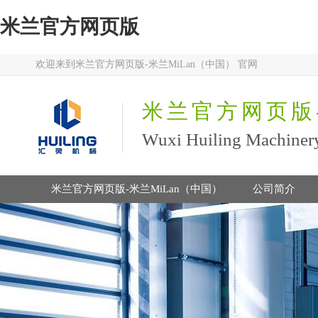
米兰官方网页版
欢迎来到米兰官方网页版-米兰MiLan（中国） 官网
米兰官方网页版-
Wuxi Huiling Machinery
米兰官方网页版-米兰MiLan（中国）
公司简介